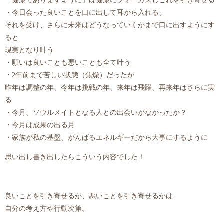
「健康でありますように」は健康にフォーカスしこれを引き寄せる
・今日会った良いことを口に出して耳から入れる、
それを受け、さらに未来はどうなっていくかまで口に出すようにす
ると
現実となり叶う
・願いは良いことも悪いことも全て叶う
・2年前まで苦しい状態（焦燥）だったが
昨年は調整の年、今年は挑戦の年、来年は飛躍、再来年はさらに実
る
・今月、ソウルメイトとなる人との出会いがなかったか？
・今月は成果の出る月
・家族が私の基盤、がんばるエネルギーだから大事にするように
思い出し書き出したらこういう内容でした！
良いことを引き寄せるか、悪いことを引き寄せるかは
自分の考え方や行動次第。