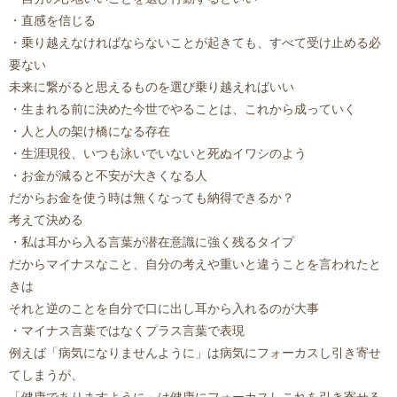
・直感を信じる
・乗り越えなければならないことが起きても、すべて受け止める必
要ない
未来に繋がると思えるものを選び乗り越えればいい
・生まれる前に決めた今世でやることは、これから成っていく
・人と人の架け橋になる存在
・生涯現役、いつも泳いでいないと死ぬイワシのよう
・お金が減ると不安が大きくなる人
だからお金を使う時は無くなっても納得できるか？
考えて決める
・私は耳から入る言葉が潜在意識に強く残るタイプ
だからマイナスなこと、自分の考えや重いと違うことを言われたと
きは
それと逆のことを自分で口に出し耳から入れるのが大事
・マイナス言葉ではなくプラス言葉で表現
例えば「病気になりませんように」は病気にフォーカスし引き寄せ
てしまうが、