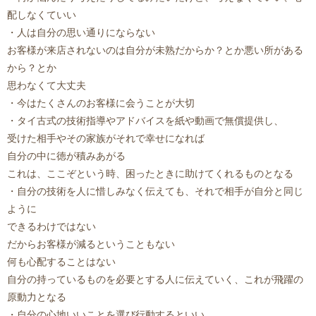
配しなくていい
・人は自分の思い通りにならない
お客様が来店されないのは自分が未熟だからか？とか悪い所がある
から？とか
思わなくて大丈夫
・今はたくさんのお客様に会うことが大切
・タイ古式の技術指導やアドバイスを紙や動画で無償提供し、
受けた相手やその家族がそれで幸せになれば
自分の中に徳が積みあがる
これは、ここぞという時、困ったときに助けてくれるものとなる
・自分の技術を人に惜しみなく伝えても、それで相手が自分と同じ
ように
できるわけではない
だからお客様が減るということもない
何も心配することはない
自分の持っているものを必要とする人に伝えていく、これが飛躍の
原動力となる
・自分の心地いいことを選び行動するといい