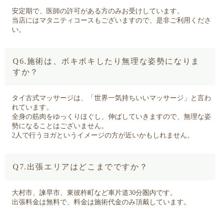
安定期で、医師の許可がある方のみお受けしています。
当店にはマタニティコースもございますので、是非ご利用くださ
い。
Q6.施術は、ボキボキしたり無理な姿勢になりま
すか？
タイ古式マッサージは、「世界一気持ちいいマッサージ」と言わ
れています。
全身の筋肉をゆっくりほぐし、伸ばしていきますので、無理な姿
勢になることはございません。
2人で行うヨガというイメージの方が近いかもしれません。
Q7.出張エリアはどこまでですか？
大村市、諫早市、東彼杵町など車片道30分圏内です。
出張料金は無料で、料金は施術代金のみ頂戴しています。