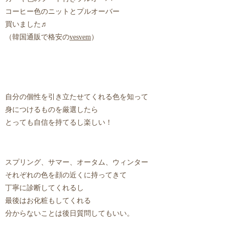
コーヒー色のニットとプルオーバー
買いました♬
（韓国通販で格安の
vesvem
）
自分の個性を引き立たせてくれる色を知って
身につけるものを厳選したら
とっても自信を持てるし楽しい！
スプリング、サマー、オータム、ウィンター
それぞれの色を顔の近くに持ってきて
丁寧に診断してくれるし
最後はお化粧もしてくれる
分からないことは後日質問してもいい。