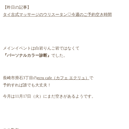
【昨日の記事】
タイ古式マッサージのウリスータン♡今週のご予約空き時間
メインイベントは白岩りんご岩ではなくて
『パーソナルカラー診断』
でした。
長崎市滑石3丁目の
ecru cafe（カフェ エクリュ）
で
予約すれば誰でも大丈夫！
今月は11月17日（火）にまだ空きがあるようです。