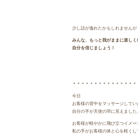
少し話が逸れたかもしれませんが
みんな、もっと我がままに楽しく
自分を信じましょう！
＊＊＊＊＊＊＊＊＊＊＊＊＊＊＊
今日
お客様の背中をマッサージしてい
自分の手が天使の羽に見えました
お客様が軽やかに飛び立つイメー
私の手がお客様の体と心を軽くし