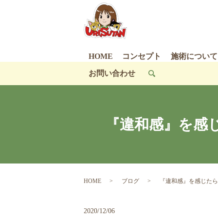
HOME
コンセプト
施術について
お問い合わせ
search
『違和感』を感
HOME
ブログ
『違和感』を感じたら
2020/12/06