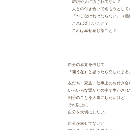
・環境や人に流されてない？
・人との付き合いで進もうとして
・『〜しなければならない』（義
・これは楽しいこと？
・これは幸せ感じること？
自分の感覚を信じて
『違うな』
と思ったら立ち止まる
友だち、家族、仕事上のお付き合
いろいろな繋がりの中で生かされ
相手のことを大事にしたいけど
それ以上に
自分を大切にしたい。
自分が幸せでないと