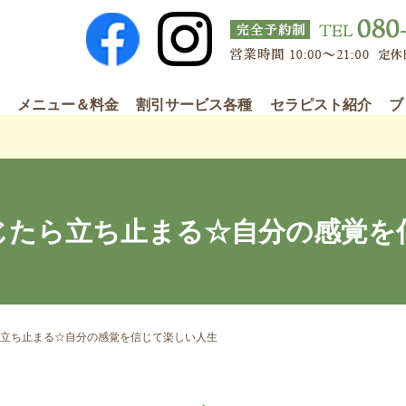
メニュー＆料金
割引サービス各種
セラピスト紹介
ブ
じたら立ち止まる☆自分の感覚を
立ち止まる☆自分の感覚を信じて楽しい人生