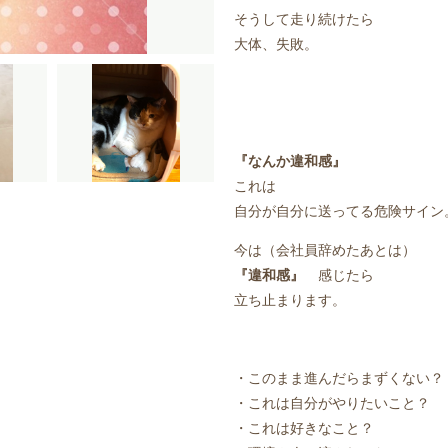
そうして走り続けたら
大体、失敗。
『なんか違和感』
これは
自分が自分に送ってる危険サイン
今は（会社員辞めたあとは）
『違和感』
感じたら
立ち止まります。
・このまま進んだらまずくない？
・これは自分がやりたいこと？
・これは好きなこと？