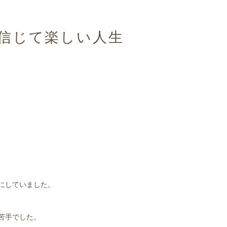
信じて楽しい人生
にしていました。
苦手でした。