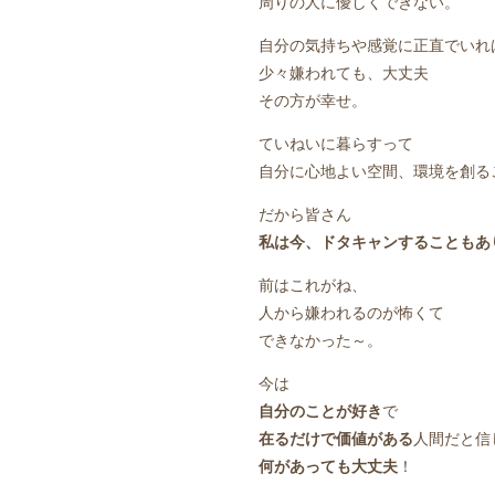
周りの人に優しくできない。
自分の気持ちや感覚に正直でいれ
少々嫌われても、大丈夫
その方が幸せ。
ていねいに暮らすって
自分に心地よい空間、環境を創る
だから皆さん
私は今、ドタキャンすることもあ
前はこれがね、
人から嫌われるのが怖くて
できなかった～。
今は
自分のことが好き
で
在るだけで価値がある
人間だと信
何があっても大丈夫
！