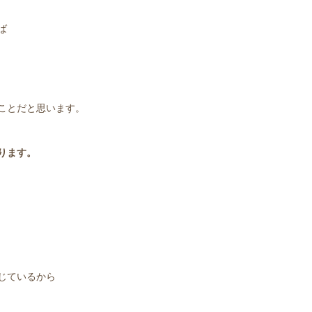
ば
ことだと思います。
ります。
じているから