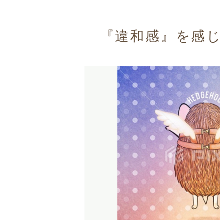
『違和感』を感