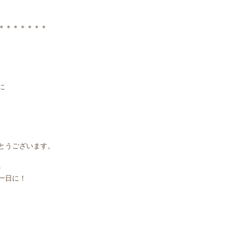
＊＊＊＊＊＊＊
に
とうございます。
。
一日に！