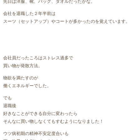
先日は洋服、靴、バッグ、タオルだったかな。
会社を退職した２年半前は
スーツ（セットアップ）やコートが多かったのを覚えています。
会社員だったころはストレス過多で
買い物が発散方法。
物欲を満たすのが
働くエネルギーでした。
でも
退職後
好きなことができる自分に変わったら
そんなに買い物しなくてもすむようになりました！
ウツ病初期の精神不安定度合いも