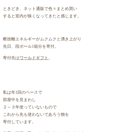
ときどき、ネット通販で色々まとめ買い
すると室内が狭くなってきたと感じます。
断捨離エネルギーがムクムクと湧き上がり
先日、段ボール1箱分を寄付。
寄付先は
ワールドギフト
。
私は年1回のペースで
部屋中を見まわし
２～３年使っていないもので
これから先も使わないであろう物を
寄付しています。