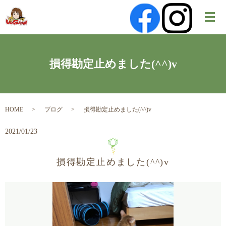
メ
損得勘定止めました(^^)v
HOME
ブログ
損得勘定止めました(^^)v
2021/01/23
損得勘定止めました(^^)v