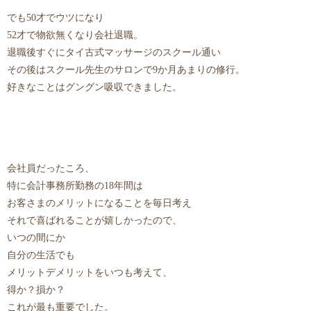
でも50才でウツになり
52才で物欲無くなり会社退職。
退職後すぐにタイ古式マッサージのスクール通い
その後はスクール先生のサロンで9か月あまりの修行。
好きなことはグングン吸収できました。
会社員だったころ、
特に会計事務所勤務の18年間は
お客さまのメリットになることを毎日考え
それで喜ばれることが嬉しかったので、
いつの間にか
自分の生活でも
メリットデメリットをいつも考えて、
得か？損か？
これが最も重要でした。