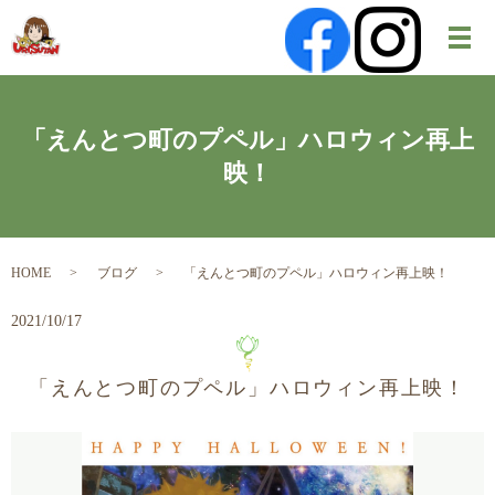
メ
「えんとつ町のプペル」ハロウィン再上
映！
HOME
ブログ
「えんとつ町のプペル」ハロウィン再上映！
2021/10/17
「えんとつ町のプペル」ハロウィン再上映！