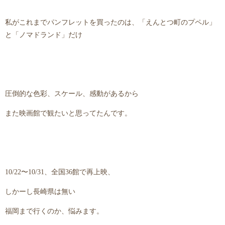
私がこれまでパンフレットを買ったのは、「えんとつ町のプペル」
と「ノマドランド」だけ
圧倒的な色彩、スケール、感動があるから
また映画館で観たいと思ってたんです。
10/22〜10/31、全国36館で再上映、
しかーし長崎県は無い
福岡まで行くのか、悩みます。