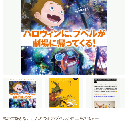
私の大好きな、えんとつ町のプペルが再上映されるー！！