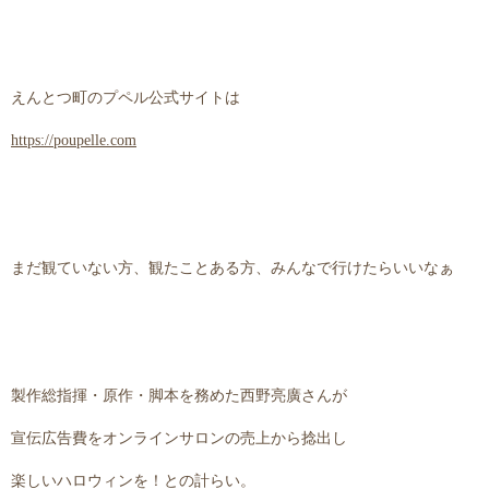
えんとつ町のプペル公式サイトは
https://poupelle.com
まだ観ていない方、観たことある方、みんなで行けたらいいなぁ
製作総指揮・原作・脚本を務めた西野亮廣さんが
宣伝広告費をオンラインサロンの売上から捻出し
楽しいハロウィンを！との計らい。