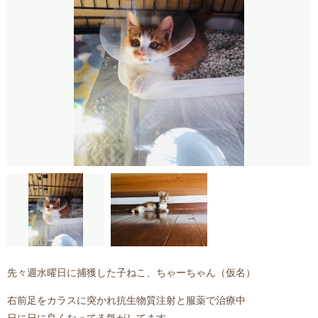
先々週水曜日に捕獲した子ねこ、ちゃーちゃん（仮名）
右前足をカラスに突かれ抗生物質注射と服薬で治療中