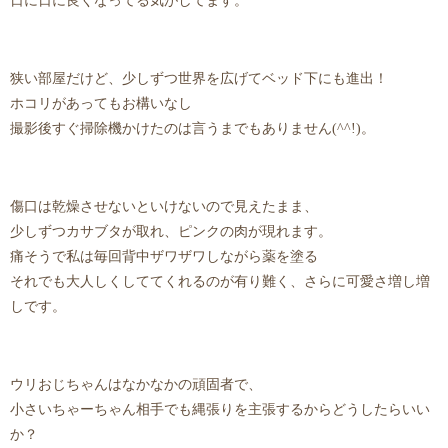
日に日に良くなってる気がしてます。
狭い部屋だけど、少しずつ世界を広げてベッド下にも進出！
ホコリがあってもお構いなし
撮影後すぐ掃除機かけたのは言うまでもありません(^^!)。
傷口は乾燥させないといけないので見えたまま、
少しずつカサブタが取れ、ピンクの肉が現れます。
痛そうで私は毎回背中ザワザワしながら薬を塗る
それでも大人しくしててくれるのが有り難く、さらに可愛さ増し増
しです。
ウリおじちゃんはなかなかの頑固者で、
小さいちゃーちゃん相手でも縄張りを主張するからどうしたらいい
か？