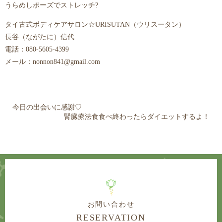
うらめしポーズでストレッチ?
タイ古式ボディケアサロン☆URISUTAN（ウリスータン）
長谷（ながたに）信代
電話：080-5605-4399
メール：nonnon841@gmail.com
今日の出会いに感謝♡
腎臓療法食食べ終わったらダイエットするよ！
お問い合わせ
RESERVATION