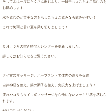
そして水は一度にたくさん飲むより、一日中ちょこちょこ飲むのを
お勧めします。
水を飲むのが苦手な方もちょこちょこ飲みなら飲みやすい！
これで梅雨と暑い夏を乗り切りましょう！
５月、６月の空き時間カレンダーを更新しました。
詳しくはお知らせをご覧ください。
タイ古式マッサージ、ハーブテントで体内の巡りを促進
自律神経を整え、腸の調子を整え、免疫力を上げましょう！
疲れやコリもタイ古式マッサージなら他にないスッキリ感を感じら
れます。
ぜひご活用ください。