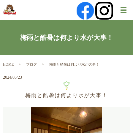
メ
梅雨と酷暑は何より水が大事！
HOME
ブログ
梅雨と酷暑は何より水が大事！
2024/05/23
梅雨と酷暑は何より水が大事！