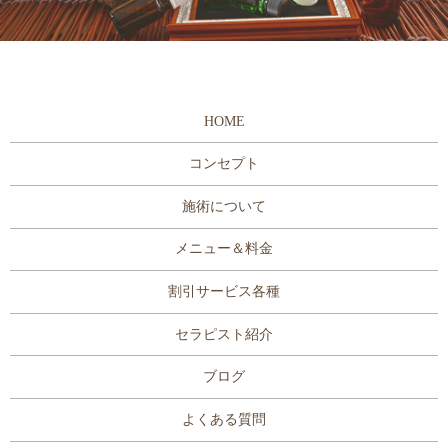
HOME
コンセプト
施術について
メニュー＆料金
割引サービス各種
セラピスト紹介
ブログ
よくある質問