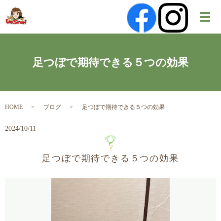
メ
足つぼで期待できる５つの効果
HOME
ブログ
足つぼで期待できる５つの効果
2024/10/11
足つぼで期待できる５つの効果