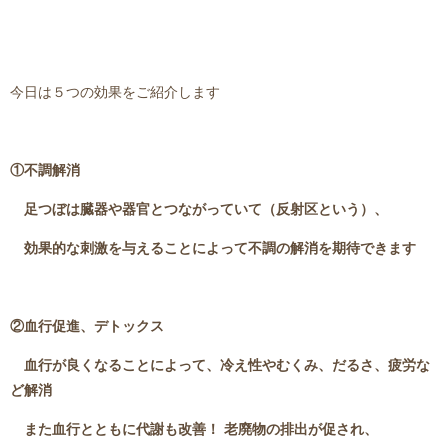
今日は５つの効果をご紹介します
①不調解消
足つぼは臓器や器官とつながっていて（反射区という）、
効果的な刺激を与えることによって不調の解消を期待できます
②血行促進、デトックス
血行が良くなることによって、冷え性やむくみ、
だるさ、疲労な
ど解消
また血行とともに代謝も改善！ 老廃物の排出が促され、