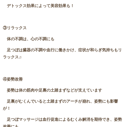
デトックス効果によって美容効果も！
③リラックス
体の不調は、心の不調にも
足つぼは臓器の不調や血行に働きかけ、症状が和らぎ気持ちもリ
ラックス♫
④姿勢改善
姿勢は体の筋肉や足裏の土踏まずなどが支えています
足裏がむくんでいると土踏まずのアーチが崩れ、姿勢にも影響
が！
足つぼマッサージは血行促進によるむくみ解消を期待でき、姿勢
改善にも