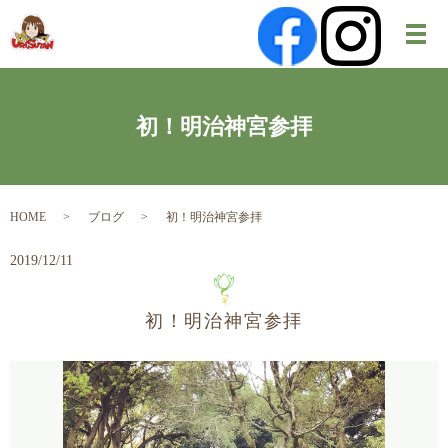
メ
初！明治神宮参拝
HOME
ブログ
初！明治神宮参拝
2019/12/11
初！明治神宮参拝