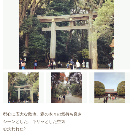
都心に広大な敷地、森の木々の気持ち良さ
シーンとした、キリッとした空気
心洗われた?