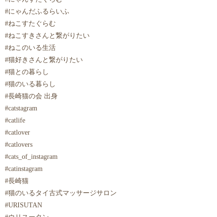
#にゃんだふるらいふ
#ねこすたぐらむ
#ねこすきさんと繋がりたい
#ねこのいる生活
#猫好きさんと繋がりたい
#猫との暮らし
#猫のいる暮らし
#長崎猫の会 出身
#catstagram
#catlife
#catlover
#catlovers
#cats_of_instagram
#catinstagram
#長崎猫
#猫のいるタイ古式マッサージサロン
#URISUTAN