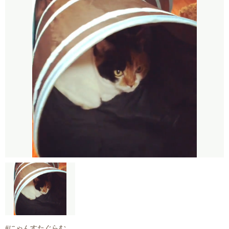
#にゃんすたぐらむ