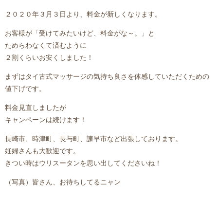
２０２０年３月３日より、料金が新しくなります。
お客様が「受けてみたいけど、料金がな～。」と
ためらわなくて済むように
２割くらいお安くしました！
まずはタイ古式マッサージの気持ち良さを体感していただくための
値下げです。
料金見直しましたが
キャンペーンは続けます！
長崎市、時津町、長与町、諫早市など出張しております。
妊婦さんも大歓迎です。
きつい時はウリスータンを思い出してくださいね！
（写真）皆さん、お待ちしてるニャン