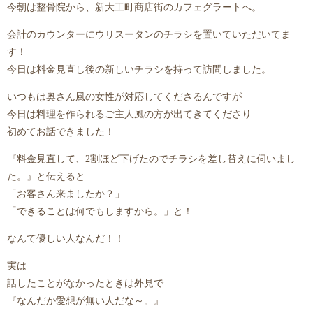
今朝は整骨院から、新大工町商店街のカフェグラートへ。
会計のカウンターにウリスータンのチラシを置いていただいてま
す！
今日は料金見直し後の新しいチラシを持って訪問しました。
いつもは奥さん風の女性が対応してくださるんですが
今日は料理を作られるご主人風の方が出てきてくださり
初めてお話できました！
『料金見直して、2割ほど下げたのでチラシを差し替えに伺いまし
た。』と伝えると
「お客さん来ましたか？」
「できることは何でもしますから。」と！
なんて優しい人なんだ！！
実は
話したことがなかったときは外見で
『なんだか愛想が無い人だな～。』