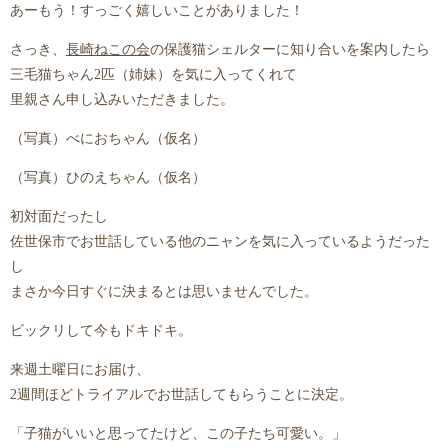
あーもう！すっごく嬉しいことがありました！
さっき、
長崎ねこの会
の保護猫シェルターに知り合いを案内したら
三毛猫ちゃん2匹（姉妹）を気に入ってくれて
里親さん申し込みいただきました。
（写真）べにおちゃん（仮名）
（写真）ひのえちゃん（仮名）
初対面だったし
佐世保市でお世話している他のニャンを気に入っているようだった
し
まさか今日すぐに決まるとは思いませんでした。
ビックリして今もドキドキ。
来週土曜日にお届け、
2週間ほどトライアルでお世話してもらうことに決定。
「子猫がいいと思ってたけど、この子たち可愛い。」