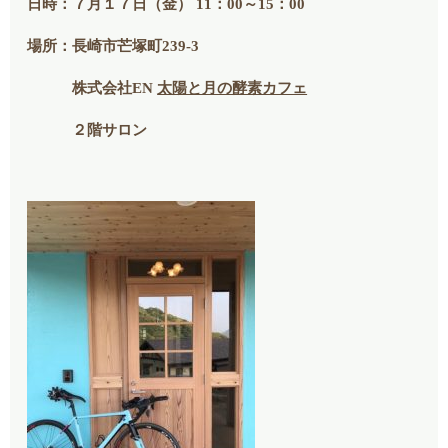
日時：７月１７日（金） 11：00～15：00
場所：長崎市芒塚町239-3
株式会社EN
太陽と月の酵素カフェ
２階サロン