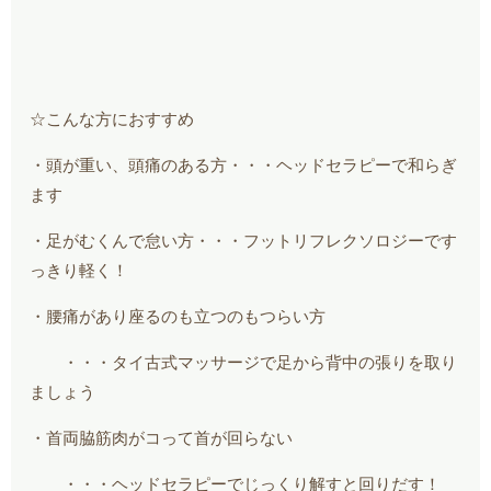
☆こんな方におすすめ
・頭が重い、頭痛のある方・・・ヘッドセラピーで和らぎ
ます
・足がむくんで怠い方・・・フットリフレクソロジーです
っきり軽く！
・腰痛があり座るのも立つのもつらい方
・・・タイ古式マッサージで足から背中の張りを取り
ましょう
・首両脇筋肉がコって首が回らない
・・・ヘッドセラピーでじっくり解すと回りだす！