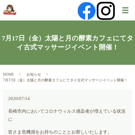
メ
7月17日（金）太陽と月の酵素カフェにてタ
イ古式マッサージイベント開催！
HOME
お知らせ
7月17日（金）太陽と月の酵素カフェにてタイ古式マッサージイベント開催！
2020/07/14
長崎市内においてコロナウィルス感染者が増えている状況
に
皆さま危機感をお持ちのこととお察しいたします。