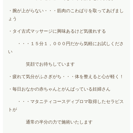
・腕が上がらない・・・筋肉のこわばりを取ってあげまし
ょう
・タイ古式マッサージに興味あるけど気後れする
・・・１５分１，０００円だから気軽にお試しくださ
い
笑顔でお待ちしています
・疲れて気分がふさぎがち・・・体を整えると心が軽く！
・毎日おなかの赤ちゃんとがんばっている妊婦さん
・・・マタニティコースディプロマ取得したセラピス
トが
通常の半分の力で施術いたします