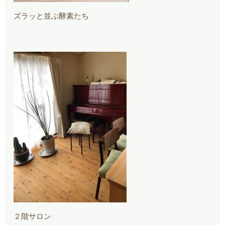
ズラッと並ぶ酵素たち
２階サロン