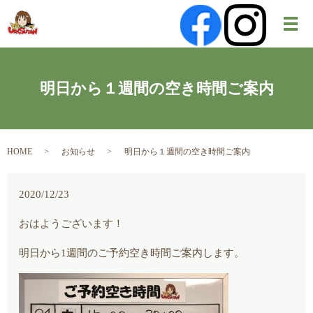
メ
明日から１週間の空き時間ご案内
HOME
お知らせ
明日から１週間の空き時間ご案内
2020/12/23
おはようございます！
明日から1週間のご予約空き時間ご案内します。