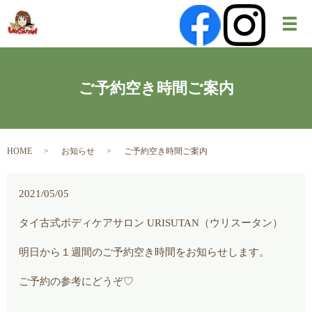
メ
ご予約空き時間ご案内
HOME
お知らせ
ご予約空き時間ご案内
2021/05/05
タイ古式ボディケアサロン URISUTAN（ウリスータン）
明日から１週間のご予約空き時間をお知らせします。
ご予約の参考にどうぞ♡