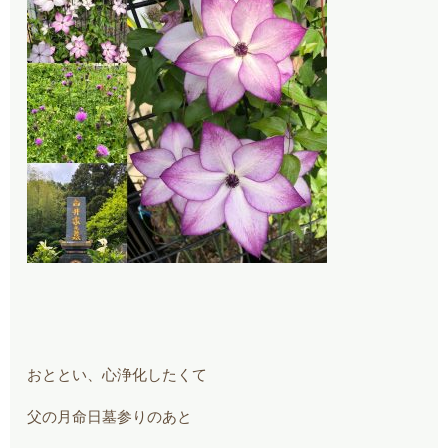
おととい、心浄化したくて
父の月命日墓参りのあと