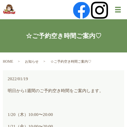
メ
☆ご予約空き時間ご案内♡
HOME
お知らせ
☆ご予約空き時間ご案内♡
2022/01/19
明日から1週間のご予約空き時間をご案内します。
1/20（木）10:00〜20:00
1/21（金）10:00〜20:00