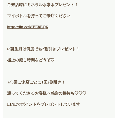
ご来店時にミネラル水素水プレゼント！
マイボトルを持ってご来店ください
https://lin.ee/MEE8EQ6
✅誕生月は何度でも2割引きプレゼント！
極上の癒し時間をどうぞ♡
✅5回ご来店ごとに1回2割引き！
通ってくださるお客様へ感謝の気持ち♡♡♡
LINEでポイントをプレゼントしています