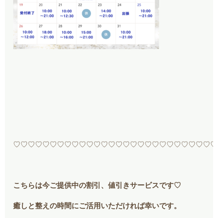
♡♡♡♡♡♡♡♡♡♡♡♡♡♡♡♡♡♡♡♡♡♡♡♡♡♡♡♡
こちらは今ご提供中の割引、値引きサービスです♡
癒しと整えの時間にご活用いただければ幸いです。