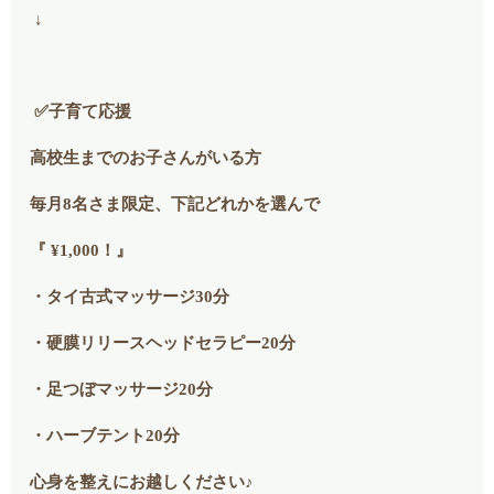
↓
✅子育て応援
高校生までのお子さんがいる方
毎月8名さま限定、下記どれかを選んで
『 ¥1,000！』
・タイ古式マッサージ30分
・硬膜リリースヘッドセラピー20分
・足つぼマッサージ20分
・ハーブテント20分
心身を整えにお越しください♪