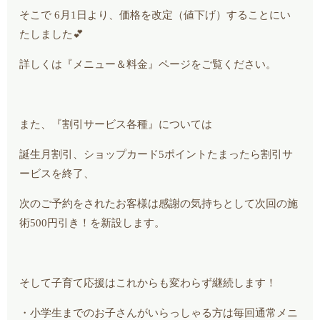
そこで 6月1日より、価格を改定（値下げ）することにい
たしました💕
詳しくは『メニュー＆料金』ページをご覧ください。
また、『割引サービス各種』については
誕生月割引、ショップカード5ポイントたまったら割引サ
ービスを終了、
次のご予約をされたお客様は感謝の気持ちとして
次回の施
術500円引き！を新設します。
そして子育て応援はこれからも変わらず継続します！
・小学生までのお子さんがいらっしゃる方は毎回通常メニ