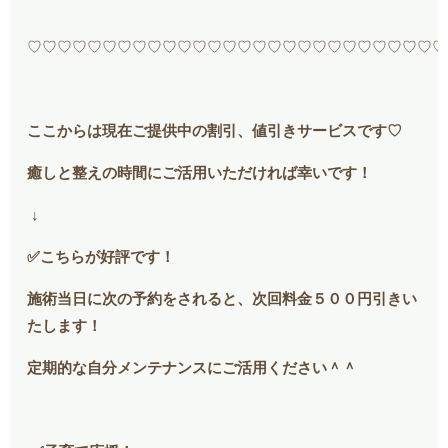
♡♡♡♡♡♡♡♡♡♡♡♡♡♡♡♡♡♡♡♡♡♡♡♡♡♡♡♡
ここからは現在ご提供中の割引、値引きサービスです♡
癒しと整えの時間にご活用いただければ幸いです！
↓
✅こちらが好評です！
施術当日に次の予約をされると、次回料金５００円引きい
たします！
定期的な自分メンテナンスにご活用ください＾＾