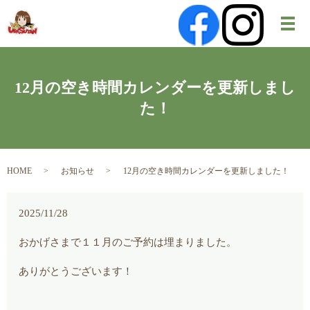
メ
12月の空き時間カレンダーを更新しまし
た！
HOME
お知らせ
12月の空き時間カレンダーを更新しました！
2025/11/28
おかげさまで１１月のご予約は埋まりました。
ありがとうございます！