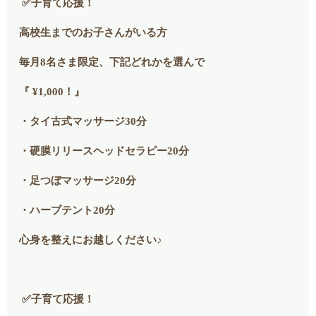
✅子育て応援！
高校生までのお子さんがいる方
毎月8名さま限定、下記どれかを選んで
『 ¥1,000！』
・タイ古式マッサージ30分
・硬膜リリースヘッドセラピー20分
・足つぼマッサージ20分
・ハーブテント20分
心身を整えにお越しください♪
✅子育て応援！