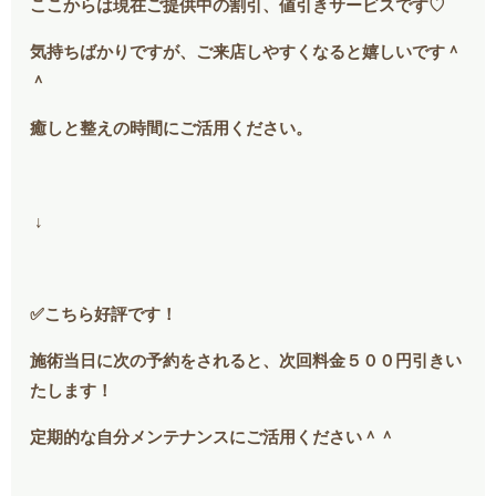
ここからは現在ご提供中の割引、値引きサービスです♡
気持ちばかりですが、ご来店しやすくなると嬉しいです＾
＾
癒しと整えの時間にご活用ください。
↓
✅こちら好評です！
施術当日に次の予約をされると、次回料金５００円引きい
たします！
定期的な自分メンテナンスにご活用ください＾＾