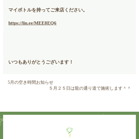
マイボトルを持ってご来店ください。
https://lin.ee/MEE8EQ6
いつもありがとうございます！
5月の空き時間お知らせ
５月２５日は龍の通り道で施術します＾＾