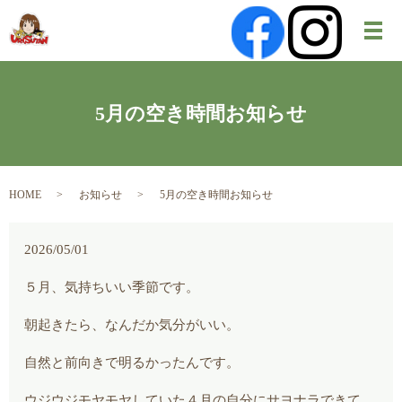
メ
5月の空き時間お知らせ
HOME
お知らせ
5月の空き時間お知らせ
2026/05/01
５月、気持ちいい季節です。
朝起きたら、なんだか気分がいい。
自然と前向きで明るかったんです。
ウジウジモヤモヤしていた４月の自分にサヨナラできて