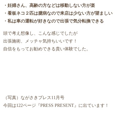
・妊婦さん、高齢の方などは移動しない方が楽
・看板ネコ２匹は臆病なので来店は少ない方が望ましい
・私は車の運転が好きなので出張で気分転換できる
頭で考え想像し、こんな感じでしたが
出張施術、メッチャ気持ちいいです！
自信をもってお勧めできる貴い体験でした。
（写真）ながさきプレス11月号
今回は122ページ『PRESS PRESENT』に出ています！