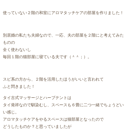
使っていない２階の和室にアロマタッチケアの部屋を作りました！
別居婚の私たち夫婦なので、一応、夫の部屋を２階にと考えてみた
ものの
全く使わないし
毎回１階の猫部屋に寝ている夫です（＾＾；）。
スピ系の方から、２階を活用したほうがいいと言われて
ふと閃きました！
タイ古式マッサージとハーブテントは
タイ発祥なので馴染むし、スペースも６畳に二つ一緒でちょうどい
い感じ。
アロマタッチケアをやるスペースは猫部屋となったので
どうしたものか？と思っていましたが