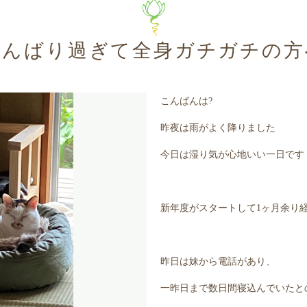
がんばり過ぎて全身ガチガチの方
こんばんは?
昨夜は雨がよく降りました
今日は湿り気が心地いい一日です
新年度がスタートして1ヶ月余り
昨日は妹から電話があり、
一昨日まで数日間寝込んでいたと