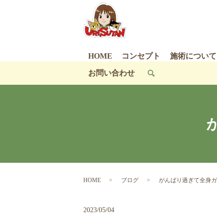
HOME
コンセプト
施術について
お問い合わせ
search
HOME
ブログ
がんばり過ぎて全身ガ
2023/05/04