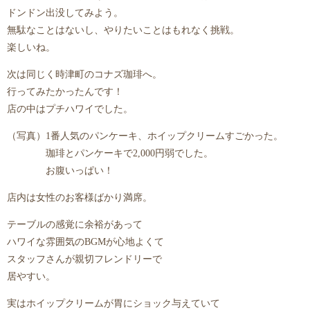
ドンドン出没してみよう。
無駄なことはないし、やりたいことはもれなく挑戦。
楽しいね。
次は同じく時津町のコナズ珈琲へ。
行ってみたかったんです！
店の中はプチハワイでした。
（写真）1番人気のパンケーキ、ホイップクリームすごかった。
珈琲とパンケーキで2,000円弱でした。
お腹いっぱい！
店内は女性のお客様ばかり満席。
テーブルの感覚に余裕があって
ハワイな雰囲気のBGMが心地よくて
スタッフさんが親切フレンドリーで
居やすい。
実はホイップクリームが胃にショック与えていて