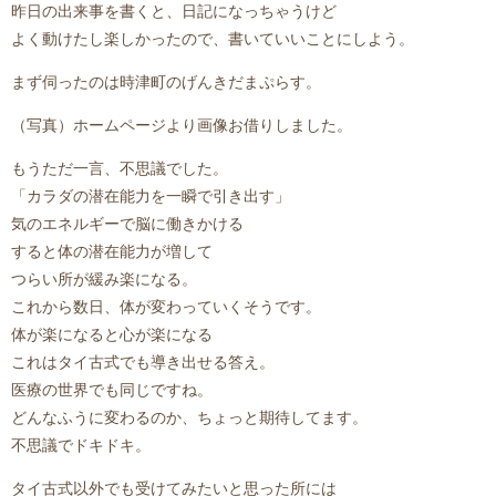
昨日の出来事を書くと、日記になっちゃうけど
よく動けたし楽しかったので、書いていいことにしよう。
まず伺ったのは時津町のげんきだまぷらす。
（写真）ホームページより画像お借りしました。
もうただ一言、不思議でした。
「カラダの潜在能力を一瞬で引き出す」
気のエネルギーで脳に働きかける
すると体の潜在能力が増して
つらい所が緩み楽になる。
これから数日、体が変わっていくそうです。
体が楽になると心が楽になる
これはタイ古式でも導き出せる答え。
医療の世界でも同じですね。
どんなふうに変わるのか、ちょっと期待してます。
不思議でドキドキ。
タイ古式以外でも受けてみたいと思った所には